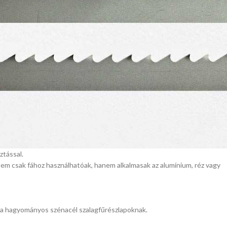
ztással.
em csak fához használhatóak, hanem alkalmasak az alumínium, réz vagy
a a hagyományos szénacél szalagfűrészlapoknak.