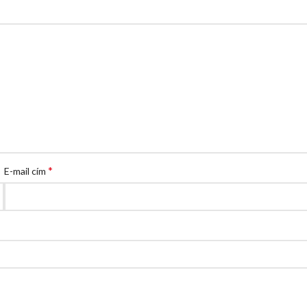
*
E-mail cím