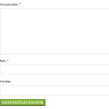
*
Hozzászólás
*
Név
Honlap