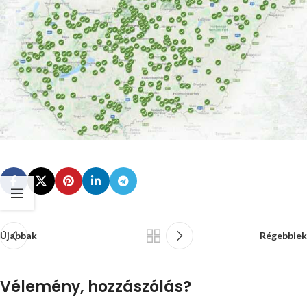
Újabbak
Régebbiek
Vélemény, hozzászólás?