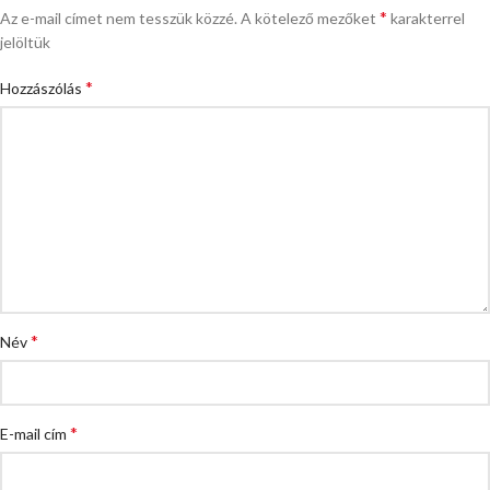
*
Az e-mail címet nem tesszük közzé.
A kötelező mezőket
karakterrel
jelöltük
*
Hozzászólás
*
Név
*
E-mail cím