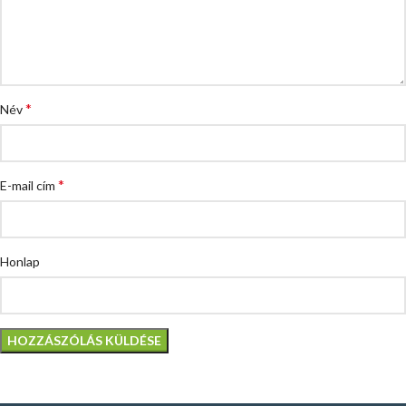
*
Név
*
E-mail cím
Honlap