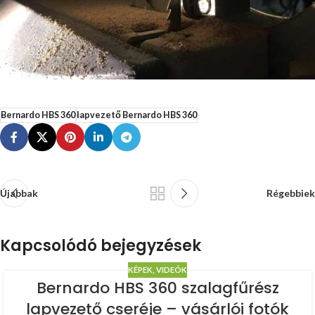
Bernardo HBS 360
lapvezető Bernardo HBS 360
Újabbak
Régebbiek
Kapcsolódó bejegyzések
KÉPEK, VIDEÓK
Bernardo HBS 360 szalagfűrész
lapvezető cseréje – vásárlói fotók