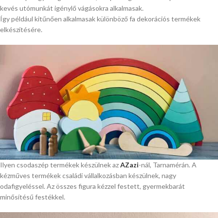
kevés utómunkát igénylő vágásokra alkalmasak.
Így például kitűnően alkalmasak különböző fa dekorációs termékek
elkészítésére.
Ilyen csodaszép termékek készülnek az
AZazi
-nál, Tarnamérán. A
kézműves termékek családi vállalkozásban készülnek, nagy
odafigyeléssel. Az összes figura kézzel festett, gyermekbarát
minősítésű festékkel.