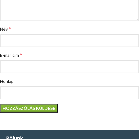
*
Név
*
E-mail cím
Honlap
Rólunk