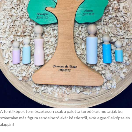
A fenti képek természetesen csak a paletta töredékét mutatják be,
számtalan más figura rendelhető akár készletről, akár egyedi elképzelés
alapján!