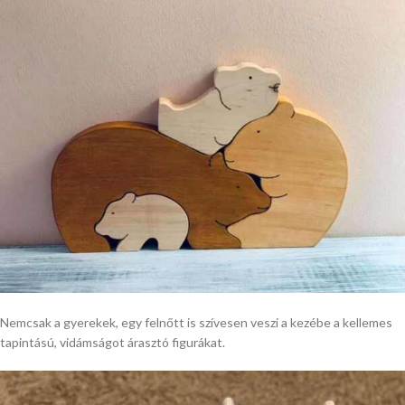
Nemcsak a gyerekek, egy felnőtt is szívesen veszi a kezébe a kellemes
tapintású, vidámságot árasztó figurákat.