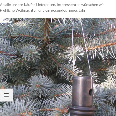
An alle unsere Käufer, Lieferanten, Interessenten wünschen wir
Fröhliche Weihnachten und ein gesundes neues Jahr!