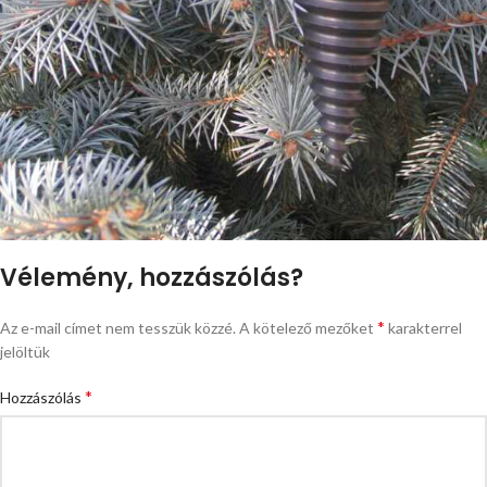
Vélemény, hozzászólás?
*
Az e-mail címet nem tesszük közzé.
A kötelező mezőket
karakterrel
jelöltük
*
Hozzászólás