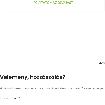
FOLYTATOM AZ OLVASÁST
Vélemény, hozzászólás?
*
Az e-mail címet nem tesszük közzé.
A kötelező mezőket
karakterrel jel
*
Hozzászólás