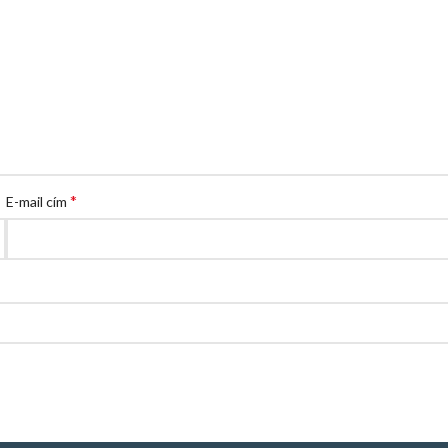
*
E-mail cím