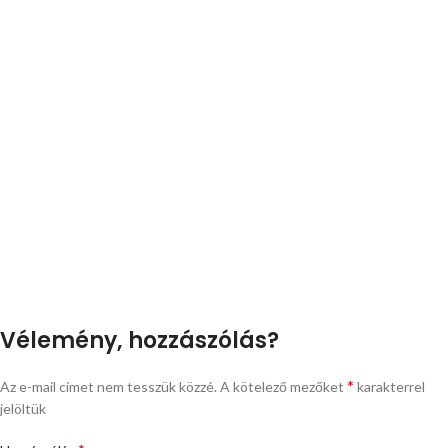
Vélemény, hozzászólás?
*
Az e-mail címet nem tesszük közzé.
A kötelező mezőket
karakterrel
jelöltük