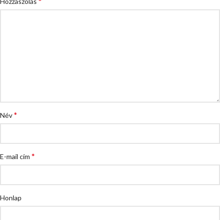
*
Hozzászólás
*
Név
*
E-mail cím
Honlap