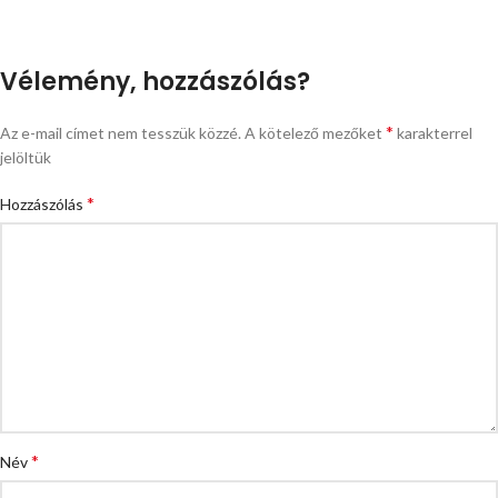
Vélemény, hozzászólás?
*
Az e-mail címet nem tesszük közzé.
A kötelező mezőket
karakterrel
jelöltük
*
Hozzászólás
*
Név