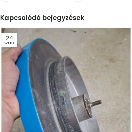
Kapcsolódó bejegyzések
24
SZEPT