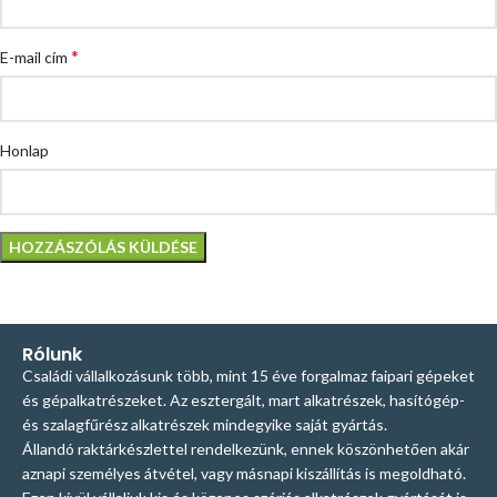
*
E-mail cím
Honlap
Rólunk
Családi vállalkozásunk több, mint 15 éve forgalmaz faipari gépeket
és gépalkatrészeket. Az esztergált, mart alkatrészek, hasítógép-
és szalagfűrész alkatrészek mindegyike saját gyártás.
Állandó raktárkészlettel rendelkezünk, ennek köszönhetően akár
aznapi személyes átvétel, vagy másnapi kiszállítás is megoldható.