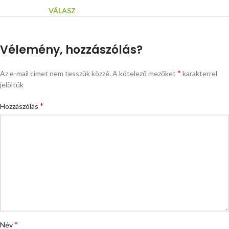
VÁLASZ
Vélemény, hozzászólás?
*
Az e-mail címet nem tesszük közzé.
A kötelező mezőket
karakterrel
jelöltük
*
Hozzászólás
*
Név