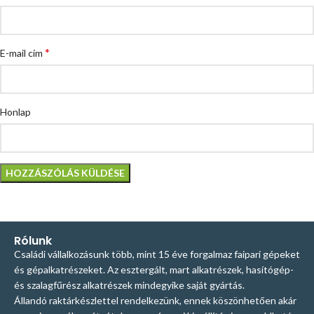
*
E-mail cím
Honlap
Rólunk
Családi vállalkozásunk több, mint 15 éve forgalmaz faipari gépeket
és gépalkatrészeket. Az esztergált, mart alkatrészek, hasítógép-
és szalagfűrész alkatrészek mindegyike saját gyártás.
Állandó raktárkészlettel rendelkezünk, ennek köszönhetően akár