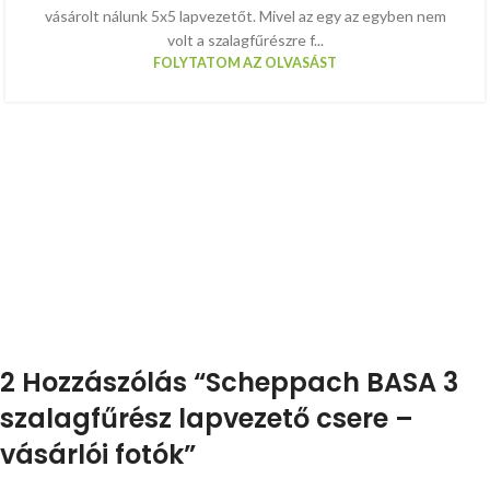
vásárolt nálunk 5x5 lapvezetőt. Mivel az egy az egyben nem
volt a szalagfűrészre f...
FOLYTATOM AZ OLVASÁST
2 Hozzászólás “
Scheppach BASA 3
szalagfűrész lapvezető csere –
vásárlói fotók
”