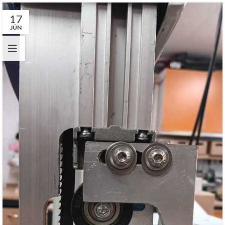
17
JÚN