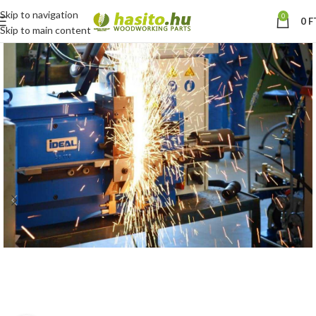
Skip to navigation
0
0
F
Skip to main content