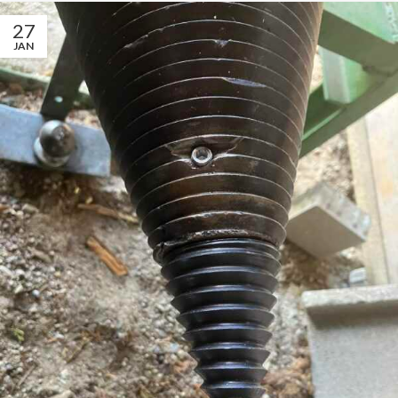
27
JAN