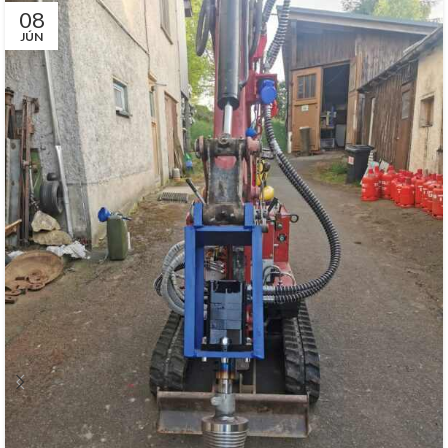
08
JÚN