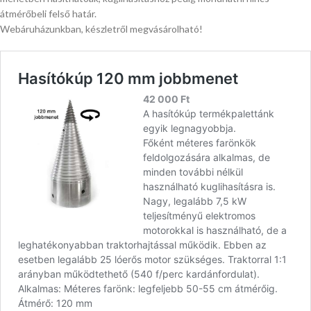
átmérőbeli felső határ.
Webáruházunkban, készletről megvásárolható!