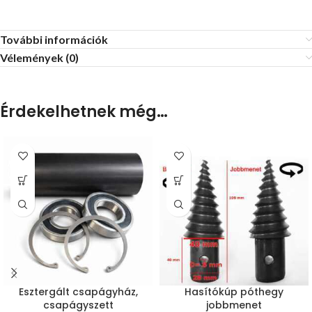
További információk
Vélemények (0)
Érdekelhetnek még…
Esztergált csapágyház,
Hasítókúp póthegy
csapágyszett
jobbmenet