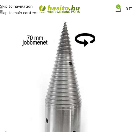
Skip to navigation
0
0
F
Skip to main content