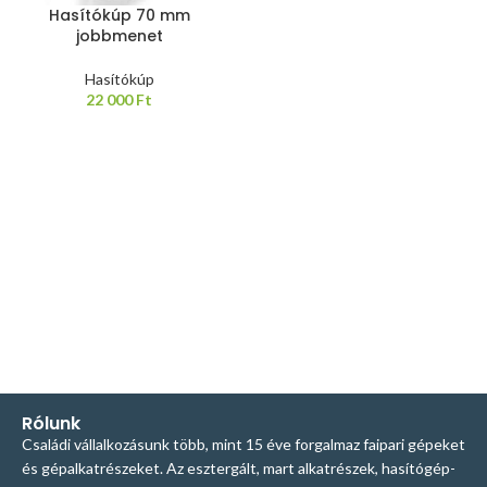
Hasítókúp 70 mm
jobbmenet
Hasítókúp
22 000
Ft
Rólunk
Családi vállalkozásunk több, mint 15 éve forgalmaz faipari gépeket
és gépalkatrészeket. Az esztergált, mart alkatrészek, hasítógép-