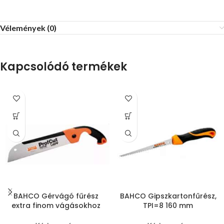
Vélemények (0)
Kapcsolódó termékek
BAHCO Gérvágó fűrész
BAHCO Gipszkartonfűrész,
extra finom vágásokhoz
TPI=8 160 mm