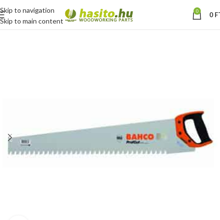
Skip to navigation
0
0
F
Skip to main content