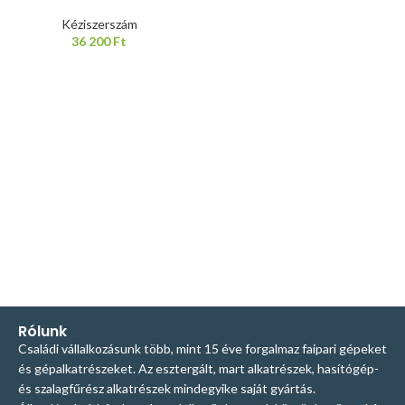
Kéziszerszám
36 200
Ft
Rólunk
Családi vállalkozásunk több, mint 15 éve forgalmaz faipari gépeket
és gépalkatrészeket. Az esztergált, mart alkatrészek, hasítógép-
és szalagfűrész alkatrészek mindegyike saját gyártás.