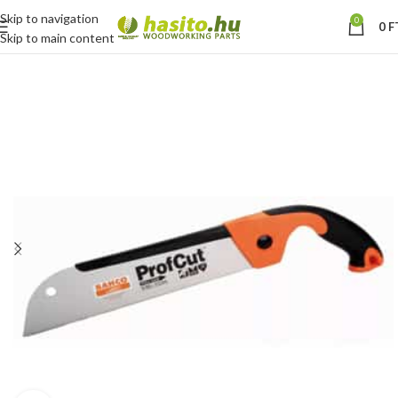
Skip to navigation
0
0
F
Skip to main content