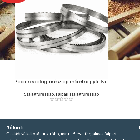
Faipari szalagfűrészlap méretre gyártva
Szalagfűrészlap
,
Faipari szalagfűrészlap
Rólunk
Családi vállalkozásunk több, mint 15 éve forgalmaz faipari