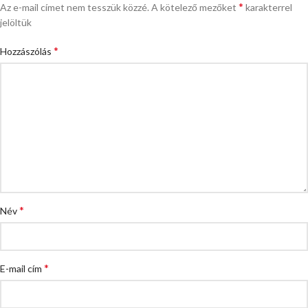
*
Az e-mail címet nem tesszük közzé.
A kötelező mezőket
karakterrel
jelöltük
*
Hozzászólás
*
Név
*
E-mail cím