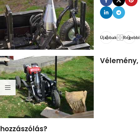
Újabbak
Régebbi
Vélemény,
hozzászólás?