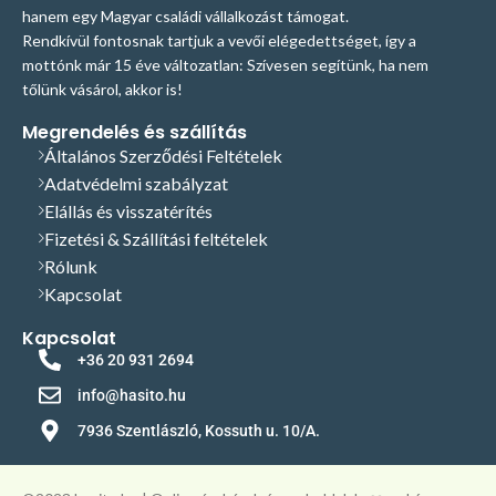
hanem egy Magyar családi vállalkozást támogat.
Rendkívül fontosnak tartjuk a vevői elégedettséget, így a
mottónk már 15 éve változatlan: Szívesen segítünk, ha nem
tőlünk vásárol, akkor is!
Megrendelés és szállítás
Általános Szerződési Feltételek
Adatvédelmi szabályzat
Elállás és visszatérítés
Fizetési & Szállítási feltételek
Rólunk
Kapcsolat
Kapcsolat
+36 20 931 2694
info@hasito.hu
7936 Szentlászló, Kossuth u. 10/A.