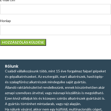
Honlap
Rólunk
Családi vállalkozásunk több, mint 15 éve forgalmaz faipari gépeket
és gépalkatrészeket. Az esztergált, mart alkatrészek, hasítógép-
és szalagfűrész alkatrészek mindegyike saját gyártás.
Állandó raktárkészlettel rendelkezünk, ennek köszönhetően akár
aznapi személyes átvétel, vagy másnapi kiszállítás is megoldható.
Ezen kívül vállaljuk kis és közepes szériás alkatrészek gyártását is.
A gyártás történhet mintadarab, vagy rajz alapján.
Ha nálunk vásárol, akkor nem egy külföldi, multinacionális céget,