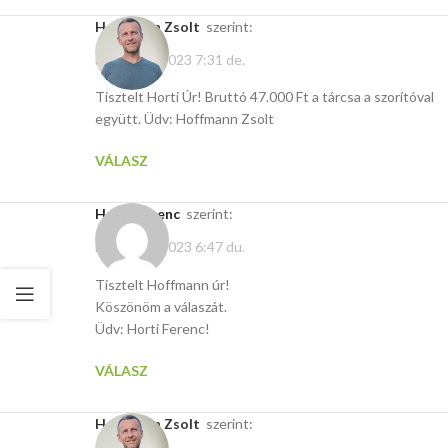
Hoffmann Zsolt
szerint:
március 6, 2023 7:31 de.
Tisztelt Horti Úr! Bruttó 47.000 Ft a tárcsa a szorítóval
együtt. Üdv: Hoffmann Zsolt
VÁLASZ
Horti Ferenc
szerint:
március 6, 2023 6:47 du.
Tisztelt Hoffmann úr!
Köszönöm a válaszát.
Üdv: Horti Ferenc!
VÁLASZ
Hoffmann Zsolt
szerint: