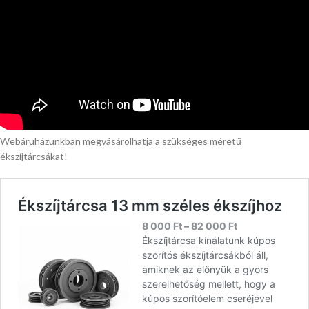
Webáruházunkban megvásárolhatja a szükséges méretű
ékszíjtárcsákat!