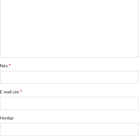
*
Név
*
E-mail cím
Honlap