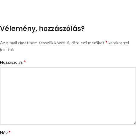
Vélemény, hozzászólás?
*
Az e-mail címet nem tesszük közzé.
A kötelező mezőket
karakterrel
jelöltük
*
Hozzászólás
*
Név