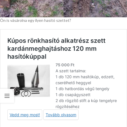
Ön is vásárolna egy ilyen hasító szettet?