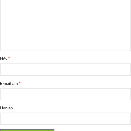
*
Név
*
E-mail cím
Honlap