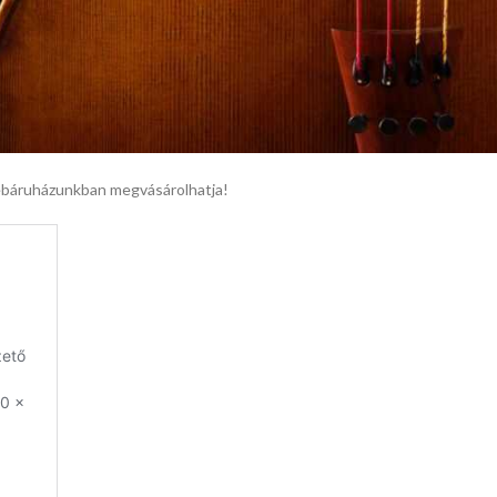
Webáruházunkban megvásárolhatja!