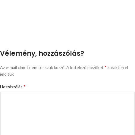
Vélemény, hozzászólás?
*
Az e-mail címet nem tesszük közzé.
A kötelező mezőket
karakterrel
jelöltük
*
Hozzászólás