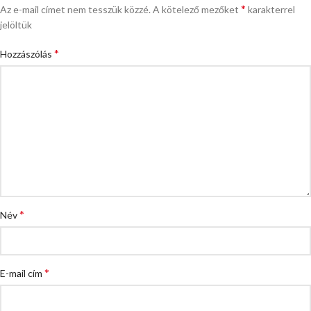
*
Az e-mail címet nem tesszük közzé.
A kötelező mezőket
karakterrel
jelöltük
*
Hozzászólás
*
Név
*
E-mail cím