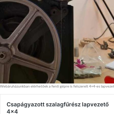
Webáruházunkban elérhetőek a fenti gépre is felszerelt 4×4-es lapveze