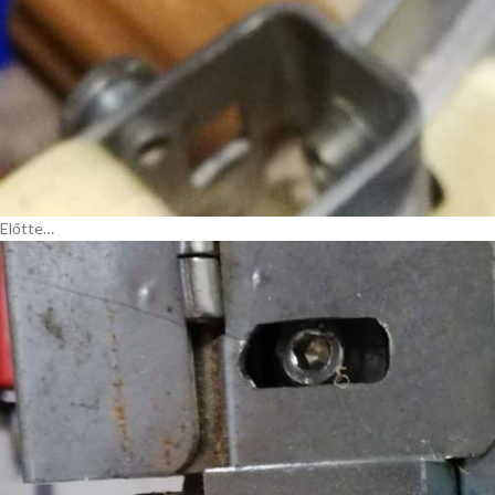
Előtte…