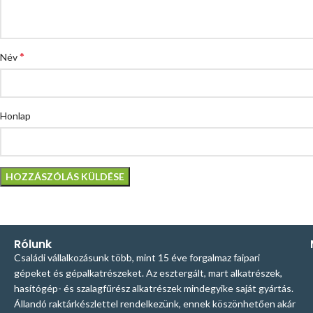
*
Név
Honlap
Rólunk
Családi vállalkozásunk több, mint 15 éve forgalmaz faipari
gépeket és gépalkatrészeket. Az esztergált, mart alkatrészek,
hasítógép- és szalagfűrész alkatrészek mindegyike saját gyártás.
Állandó raktárkészlettel rendelkezünk, ennek köszönhetően akár