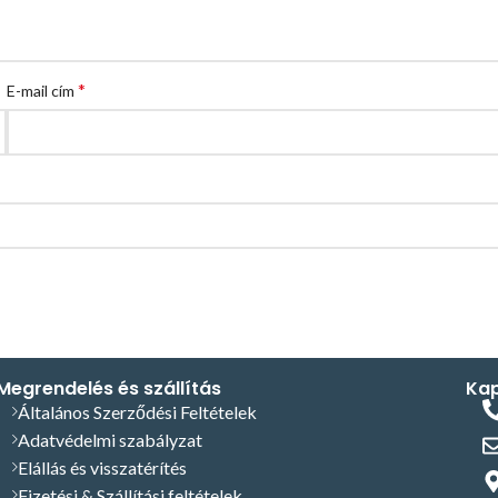
*
E-mail cím
Megrendelés és szállítás
Kap
Általános Szerződési Feltételek
Adatvédelmi szabályzat
Elállás és visszatérítés
Fizetési & Szállítási feltételek