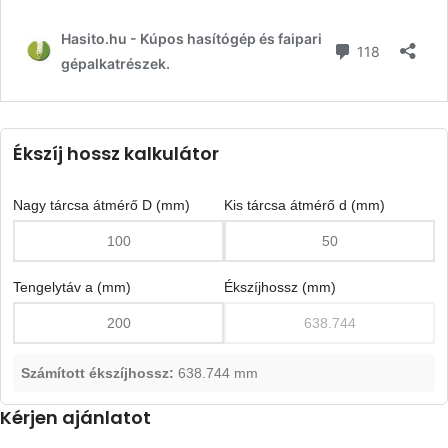
Ékszíj hossz kalkulátor
Nagy tárcsa átmérő D (mm)
Kis tárcsa átmérő d (mm)
Tengelytáv a (mm)
Ékszíjhossz (mm)
Számított ékszíjhossz:
638.744 mm
Kérjen ajánlatot