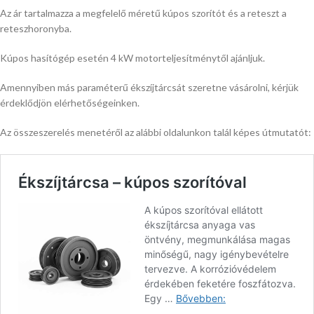
Az ár tartalmazza a megfelelő méretű kúpos szorítót és a reteszt a
reteszhoronyba.
Kúpos hasítógép esetén 4 kW motorteljesítménytől ajánljuk.
Amennyiben más paraméterű ékszíjtárcsát szeretne vásárolni, kérjük
érdeklődjön elérhetőségeinken.
Az összeszerelés menetéről az alábbi oldalunkon talál képes útmutatót: