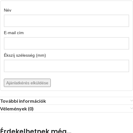
Név
E-mail cím
Ékszíj szélesség (mm)
Ajánlatkérés elküldése
További információk
Vélemények (0)
Érdekelhetnek még…