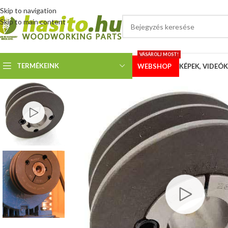
Skip to navigation
Skip to main content
VÁSÁROLJ MOST!
TERMÉKEINK
WEBSHOP
KÉPEK, VIDEÓK