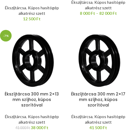
Ékszíjtárcsa
,
Kúpos hasítógép
Ékszíjtárcsa
,
Kúpos hasítógép
alkatrész szett
alkatrész szett
8 000
Ft
–
82 000
Ft
12 500
Ft
-7%
Ékszíjtárcsa 300 mm 2×13
Ékszíjtárcsa 300 mm 2×17
mm szíjhoz, kúpos
mm szíjhoz, kúpos
szorítóval
szorítóval
Ékszíjtárcsa
,
Kúpos hasítógép
Ékszíjtárcsa
,
Kúpos hasítógép
alkatrész szett
alkatrész szett
38 000
Ft
41 500
Ft
41 000
Ft