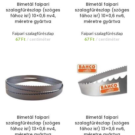
Bimetál faipari
Bimetál faipari
szalagfűrészlap (szöges
szalagfűrészlap (szöges
fához is!) 10×0,6 nv4,
fához is!) 10×0,6 nv6,
méretre gyártva
méretre gyártva
Faipari szalagfűrészlap
Faipari szalagfűrészlap
67
Ft
centiméter
67
Ft
centiméter
Bimetál faipari
Bimetál faipari
szalagfűrészlap (szöges
szalagfűrészlap (szöges
fához is!) 13×0,6 nv4,
fához is!) 13×0,6 nv6,
méretre gyártva
méretre gyártva