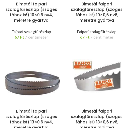
Bimetál faipari
Bimetál faipari
szalagfűrészlap (szöges
szalagfűrészlap (szöges
fához is!) 10×0,6 nv4,
fához is!) 10×0,6 nv6,
méretre gyártva
méretre gyártva
Faipari szalagfűrészlap
Faipari szalagfűrészlap
67
Ft
centiméter
67
Ft
centiméter
Bimetál faipari
Bimetál faipari
szalagfűrészlap (szöges
szalagfűrészlap (szöges
fához is!) 13×0,6 nv4,
fához is!) 13×0,6 nv6,
méretre gyártva
méretre gyártva