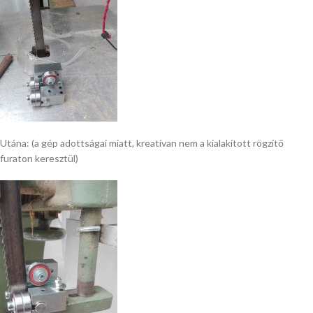
Utána: (a gép adottságai miatt, kreatívan nem a kialakított rögzítő
furaton keresztül)