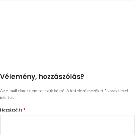
Vélemény, hozzászólás?
*
Az e-mail címet nem tesszük közzé.
A kötelező mezőket
karakterrel
jelöltük
*
Hozzászólás