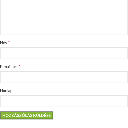
*
Név
*
E-mail cím
Honlap