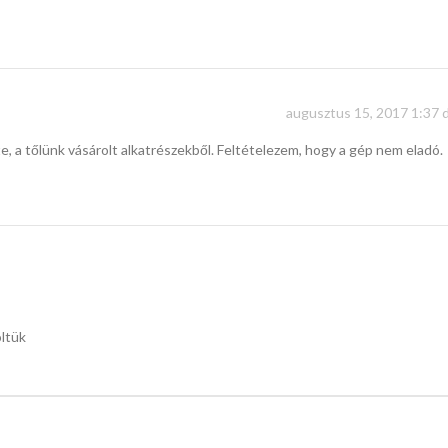
augusztus 15, 2017 1:37 d
, a tőlünk vásárolt alkatrészekből. Feltételezem, hogy a gép nem eladó.
öltük