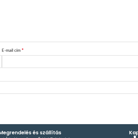
*
E-mail cím
Megrendelés és szállítás
Kap