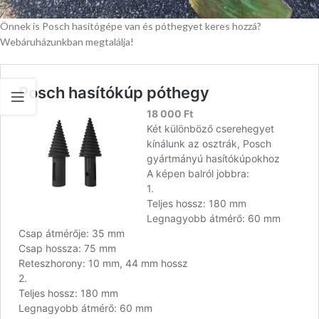
Önnek is Posch hasítógépe van és póthegyet keres hozzá?
Webáruházunkban megtalálja!