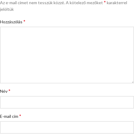
*
Az e-mail címet nem tesszük közzé.
A kötelező mezőket
karakterrel
jelöltük
*
Hozzászólás
*
Név
*
E-mail cím