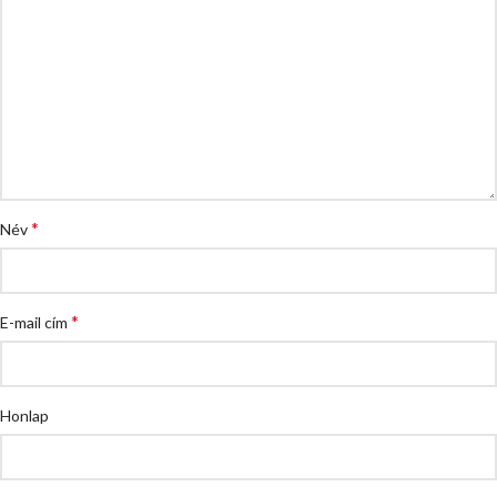
*
Név
*
E-mail cím
Honlap