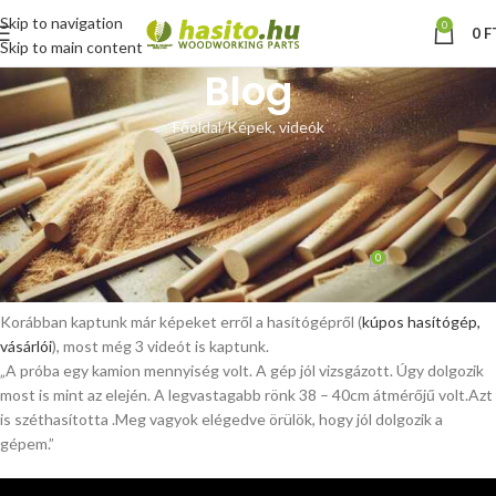
Skip to navigation
0
0
F
Skip to main content
Blog
Főoldal
Képek, videók
KÉPEK, VIDEÓK
Vásárlói videó kúpos hasítógép
kugli és méterfa hasítás
0
Hoffmann Zsolt
Be január 16, 2015
Korábban kaptunk már képeket erről a hasítógépről (
kúpos hasítógép,
vásárlói
), most még 3 videót is kaptunk.
„
A próba egy kamion mennyiség volt. A gép jól vizsgázott. Úgy dolgozik
most is mint az elején. A legvastagabb rönk 38 – 40cm átmérőjű volt.Azt
is széthasította .Meg vagyok elégedve örülök, hogy jól dolgozik a
gépem.
”