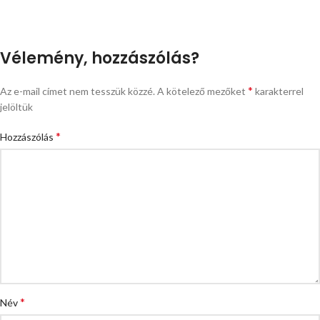
Vélemény, hozzászólás?
*
Az e-mail címet nem tesszük közzé.
A kötelező mezőket
karakterrel
jelöltük
*
Hozzászólás
*
Név