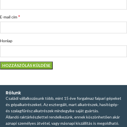
*
E-mail cím
Honlap
Rólunk
Családi vállalkozásunk több, mint 15 éve forgalmaz faipari gépeket
és gépalkatrészeket. Az esztergált, mart alkatrészek, hasítógép-
és szalagfűrész alkatrészek mindegyike saját gyártás.
Állandó raktárkészlettel rendelkezünk, ennek köszönhetően akár
aznapi személyes átvétel, vagy másnapi kiszállítás is megoldható.