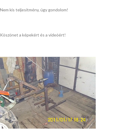
Nem kis teljesítmény, úgy gondolom!
Köszönet a képekért és a videóért!