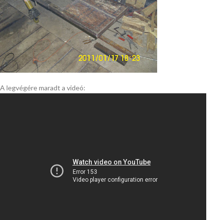
A legvégére maradt a videó: