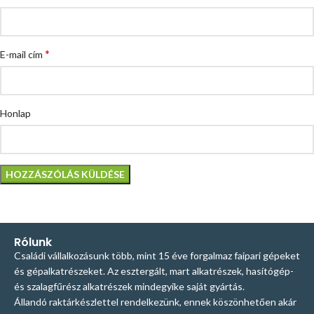
*
E-mail cím
Honlap
Rólunk
Családi vállalkozásunk több, mint 15 éve forgalmaz faipari gépeket
és gépalkatrészeket. Az esztergált, mart alkatrészek, hasítógép-
és szalagfűrész alkatrészek mindegyike saját gyártás.
Állandó raktárkészlettel rendelkezünk, ennek köszönhetően akár