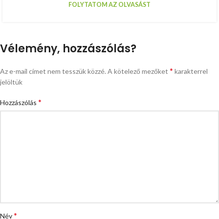
FOLYTATOM AZ OLVASÁST
Vélemény, hozzászólás?
*
Az e-mail címet nem tesszük közzé.
A kötelező mezőket
karakterrel
jelöltük
*
Hozzászólás
*
Név