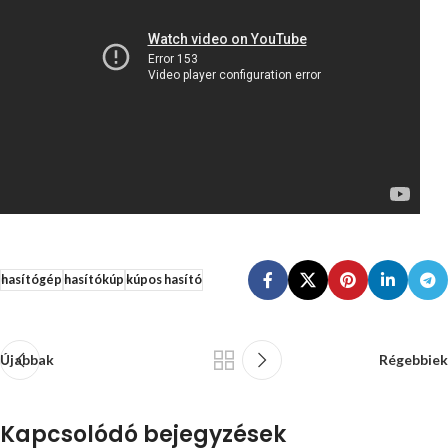
hasítógép
hasítókúp
kúpos hasító
Újabbak
Régebbiek
Kapcsolódó bejegyzések