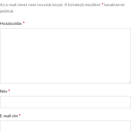
*
Az e-mail címet nem tesszük közzé.
A kötelező mezőket
karakterrel
jelöltük
*
Hozzászólás
*
Név
*
E-mail cím