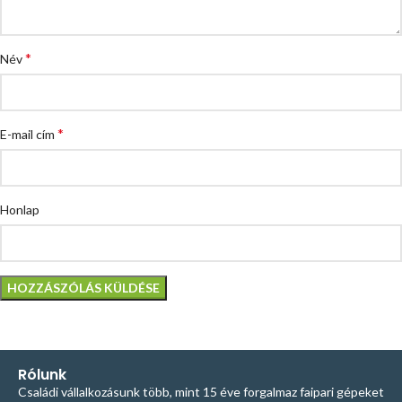
*
Név
*
E-mail cím
Honlap
Rólunk
Családi vállalkozásunk több, mint 15 éve forgalmaz faipari gépeket