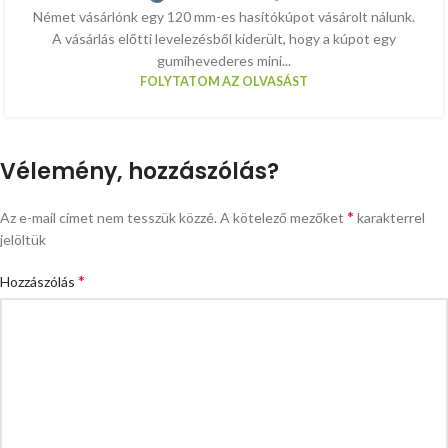
Német vásárlónk egy 120 mm-es hasítókúpot vásárolt nálunk.
A vásárlás előtti levelezésből kiderült, hogy a kúpot egy
gumihevederes mini...
FOLYTATOM AZ OLVASÁST
Vélemény, hozzászólás?
*
Az e-mail címet nem tesszük közzé.
A kötelező mezőket
karakterrel
jelöltük
*
Hozzászólás