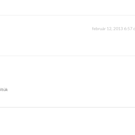
február 12, 2013 6:57 
öltük