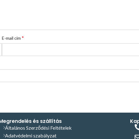
*
E-mail cím
Megrendelés és szállítás
Kap
Általános Szerződési Feltételek
Adatvédelmi szabályzat