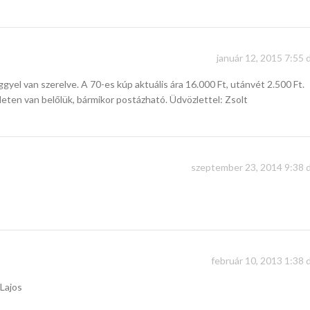
január 12, 2015 7:55 
gyel van szerelve. A 70-es kúp aktuális ára 16.000 Ft, utánvét 2.500 Ft.
eten van belőlük, bármikor postázható. Üdvözlettel: Zsolt
szeptember 23, 2014 9:38 d
február 10, 2013 1:38 
 Lajos