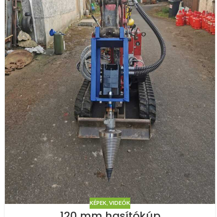
KÉPEK, VIDEÓK
120 mm hasítókúp