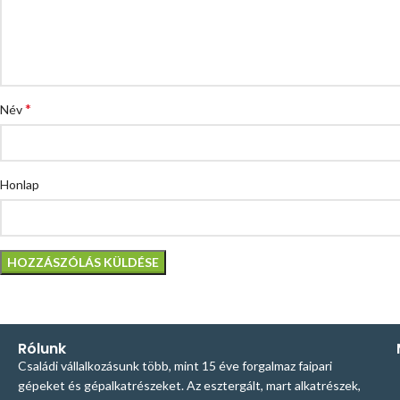
*
Név
Honlap
Rólunk
Családi vállalkozásunk több, mint 15 éve forgalmaz faipari
gépeket és gépalkatrészeket. Az esztergált, mart alkatrészek,