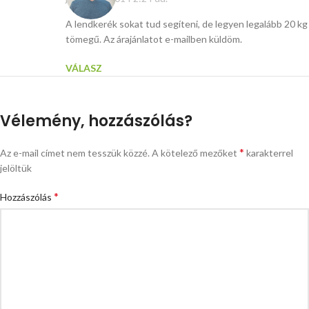
A lendkerék sokat tud segíteni, de legyen legalább 20 kg
tömegű. Az árajánlatot e-mailben küldöm.
VÁLASZ
Vélemény, hozzászólás?
*
Az e-mail címet nem tesszük közzé.
A kötelező mezőket
karakterrel
jelöltük
*
Hozzászólás